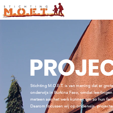
PROJE
Stichting M.O.E.T. is van mening dat er grot
onderwijs in Burkina Faso, omdat leerlingen
meteen aan het werk kunnen om zo hun fam
Daarom
focussen
wij op onderwijs. project