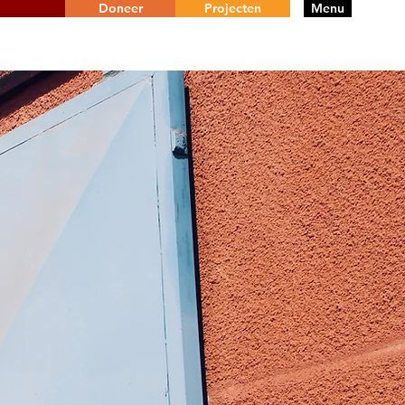
Doneer
Projecten
Menu