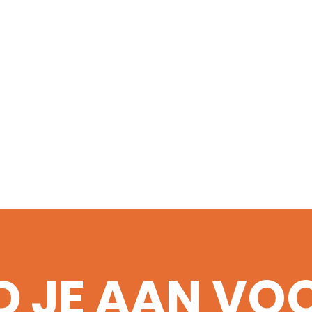
D JE AAN VO