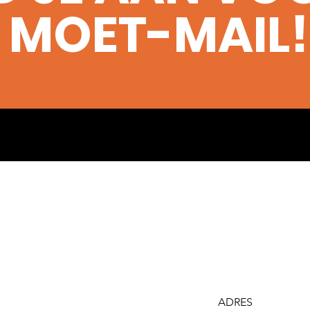
MOET-MAIL!
ADRES