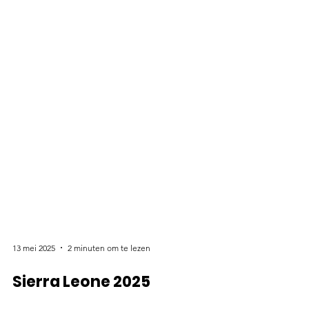
13 mei 2025
2 minuten om te lezen