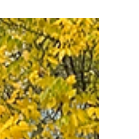
Stichting M.O.E.T. gaat
nieuwe samenwerking aan
met Street Child!